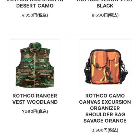
DESERT CAMO
BLACK
4,950円(税込)
8,690円(税込)
ROTHCO RANGER
ROTHCO CAMO
VEST WOODLAND
CANVAS EXCURSION
ORGANIZER
7,590円(税込)
SHOULDER BAG
SAVAGE ORANGE
3,300円(税込)