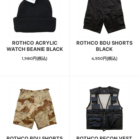
ROTHCO ACRYLIC
ROTHCO BDU SHORTS
WATCH BEANIE BLACK
BLACK
1,980円(税込)
4,950円(税込)
ROTHCO BDU SHORTS
ROTHCO RECON VEST