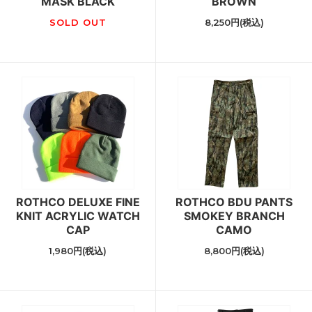
MASK BLACK
BROWN
SOLD OUT
8,250円(税込)
ROTHCO DELUXE FINE
ROTHCO BDU PANTS
KNIT ACRYLIC WATCH
SMOKEY BRANCH
CAP
CAMO
1,980円(税込)
8,800円(税込)