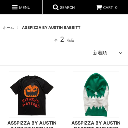
MENU
SEARCH
CART
0
ホーム
ASSPIZZA BY AUSTIN BABBITT
2
全
商品
ASSPIZZA BY AUSTIN
ASSPIZZA BY AUSTIN